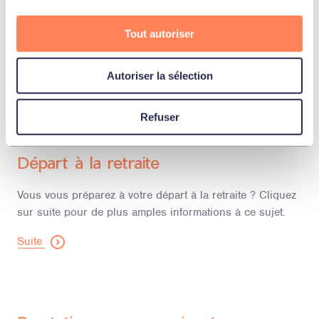
Sortie
Tout autoriser
Qu’est-ce qui se passe avec votre avoir de vieillesse
épargné lorsque votre rapport de travail prend fin?
Autoriser la sélection
Suite
Refuser
Départ à la retraite
Vous vous préparez à votre départ à la retraite ? Cliquez
sur suite pour de plus amples informations à ce sujet.
Suite