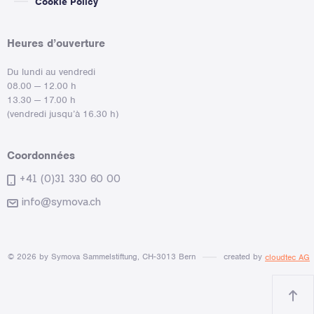
Cookie Policy
Heures d’ouverture
Du lundi au vendredi
08.00 — 12.00 h
13.30 — 17.00 h
(vendredi jusqu’à 16.30 h)
Coordonnées
+41 (0)31 330 60 00
info@symova.ch
© 2026 by Symova Sammelstiftung, CH-3013 Bern
created by
cloudtec AG