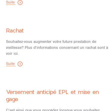
Suite
Rachat
Souhaitez-vous augmenter votre future prestation de
vieillesse? Plus d’informations concernant un rachat sont à
voir ici.
Suite
Versement anticipé EPL et mise en
gage
C’est ainsi que vous procédez lorsque vous souhaitez