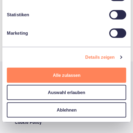
Nachhaltigkeit
Statistiken
Stimmrechtsausübung & Aktionärsrechte
Marketing
Details zeigen
Alle zulassen
Auswahl erlauben
Ablehnen
Home
Impressum
Datenschutzerklärung
Cookie Policy